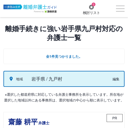
0
検討リスト
離婚手続きに強い岩手県九戸村対応の
弁護士一覧
全1件見つかりました。
岩手県 / 九戸村
地域
編集
※選択した都道府県に対応している弁護士事務所を表示しています。所在地が
選択した地域以外にある事務所は、選択地域の中心から順に表示しています。
PR
齋藤 耕平
弁護士