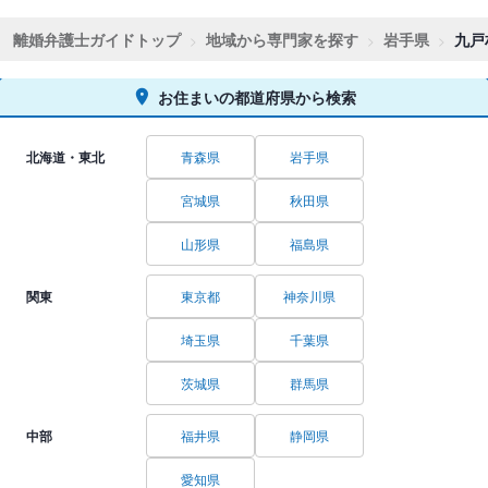
離婚弁護士ガイドトップ
地域から専門家を探す
岩手県
九戸
お住まいの都道府県から検索
北海道・東北
青森県
岩手県
宮城県
秋田県
山形県
福島県
関東
東京都
神奈川県
埼玉県
千葉県
茨城県
群馬県
中部
福井県
静岡県
愛知県