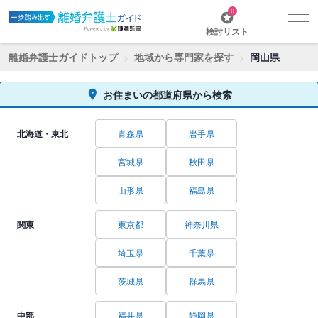
0
検討リスト
離婚弁護士ガイドトップ
地域から専門家を探す
岡山県
お住まいの都道府県から検索
北海道・東北
青森県
岩手県
宮城県
秋田県
山形県
福島県
関東
東京都
神奈川県
埼玉県
千葉県
茨城県
群馬県
中部
福井県
静岡県