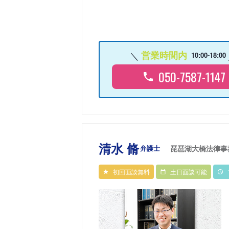
営業時間内
10:00-18:00
050-7587-1147
清水 脩
弁護士
琵琶湖大橋法律事
初回面談無料
土日面談可能