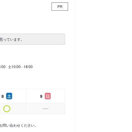
PR
思っています。
8:00
土
10:00 - 18:00
8
土
9
日
お問い合わせください。