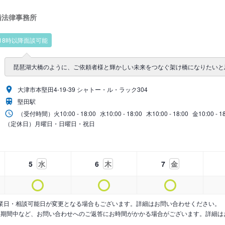
橋法律事務所
18時以降面談可能
琵琶湖大橋のように、ご依頼者様と輝かしい未来をつなぐ架け橋になりたいと
大津市本堅田4-19-39 シャトー・ル・ラック304
堅田駅
（受付時間）
火
10:00 - 18:00
水
10:00 - 18:00
木
10:00 - 18:00
金
10:00 - 1
（定休日）月曜日・日曜日・祝日
5
水
6
木
7
金
業日・相談可能日が変更となる場合もございます。詳細はお問い合わせください。
暇期間中など、お問い合わせへのご返答にお時間がかかる場合がございます。詳細は