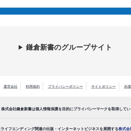
鎌倉新書のグループサイト
運営会社
利用規約
プライバシーポリシー
サイトポリシー
弁護
株式会社鎌倉新書は個人情報保護を目的にプライバシーマークを取得してい
はライフエンディング関連の出版・インターネットビジネスを展開する
株式会