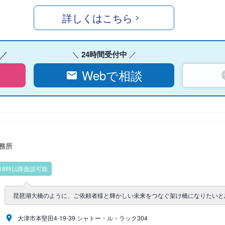
詳しくはこちら
24時間受付中
Webで相談
務所
18時以降面談可能
琵琶湖大橋のように、ご依頼者様と輝かしい未来をつなぐ架け橋になりたいと
大津市本堅田4-19-39 シャトー・ル・ラック304