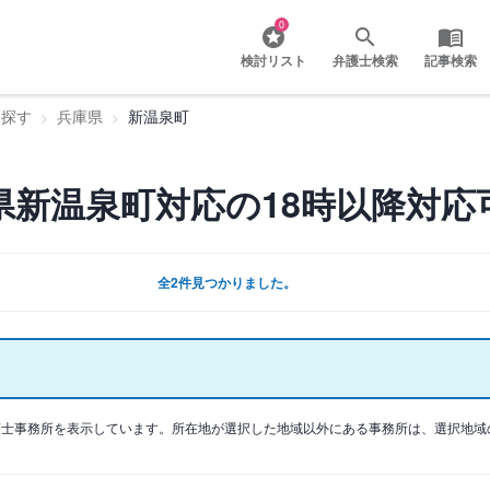
0
検討リスト
弁護士検索
記事検索
を探す
兵庫県
新温泉町
県新温泉町対応の18時以降対応
全2件見つかりました。
護士事務所を表示しています。所在地が選択した地域以外にある事務所は、選択地域