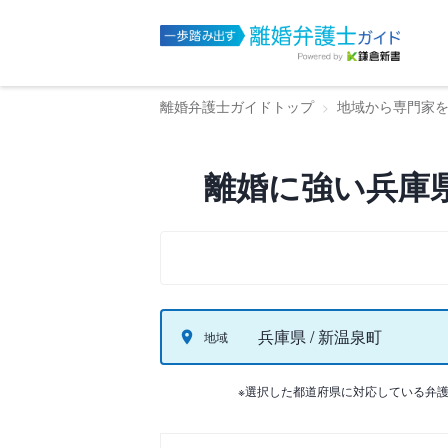
離婚弁護士ガイドトップ
地域から専門家
離婚に強い兵庫
兵庫県 / 新温泉町
地域
※選択した都道府県に対応している弁