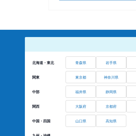
北海道・東北
青森県
岩手県
関東
東京都
神奈川県
中部
福井県
静岡県
関西
大阪府
京都府
中国・四国
山口県
高知県
九州・沖縄