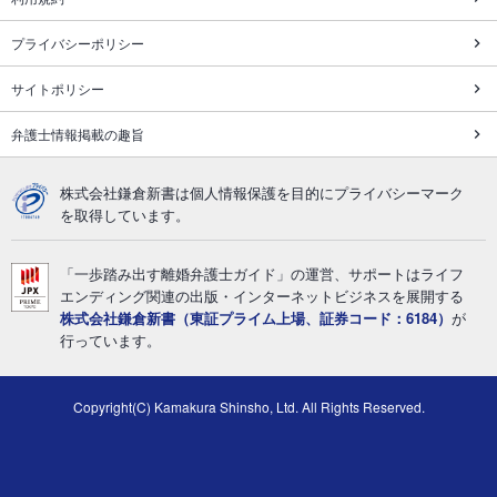
プライバシーポリシー
サイトポリシー
弁護士情報掲載の趣旨
株式会社鎌倉新書は個人情報保護を目的にプライバシーマーク
を取得しています。
「一歩踏み出す離婚弁護士ガイド」の運営、サポートはライフ
エンディング関連の出版・インターネットビジネスを展開する
株式会社鎌倉新書（東証プライム上場、証券コード：6184）
が
行っています。
Copyright(C) Kamakura Shinsho, Ltd. All Rights Reserved.