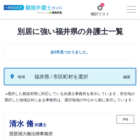
0
検討リスト
別居に強い福井県の弁護士一覧
全2件見つかりました。
福井県 / 市区町村を選択
地域
編集
※選択した都道府県に対応している弁護士事務所を表示しています。所在地が
選択した地域以外にある事務所は、選択地域の中心から順に表示しています。
PR
清水 脩
弁護士
琵琶湖大橋法律事務所