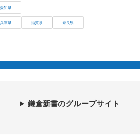
愛知県
兵庫県
滋賀県
奈良県
鎌倉新書のグループサイト