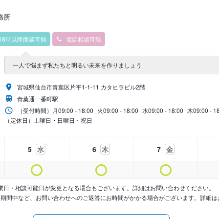
務所
18時以降面談可能
電話相談可能
一人で悩まず私たちと明るい未来を作りましょう
宮城県仙台市青葉区片平1-1-11 カタヒラビル2階
青葉通一番町駅
（受付時間）
月
09:00 - 18:00
火
09:00 - 18:00
水
09:00 - 18:00
木
09:00 - 1
（定休日）土曜日・日曜日・祝日
5
水
6
木
7
金
業日・相談可能日が変更となる場合もございます。詳細はお問い合わせください。
暇期間中など、お問い合わせへのご返答にお時間がかかる場合がございます。詳細は