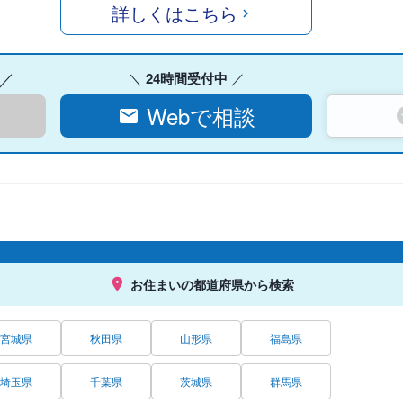
詳しくはこちら
24時間受付中
Webで相談
お住まいの都道府県から検索
宮城県
秋田県
山形県
福島県
埼玉県
千葉県
茨城県
群馬県