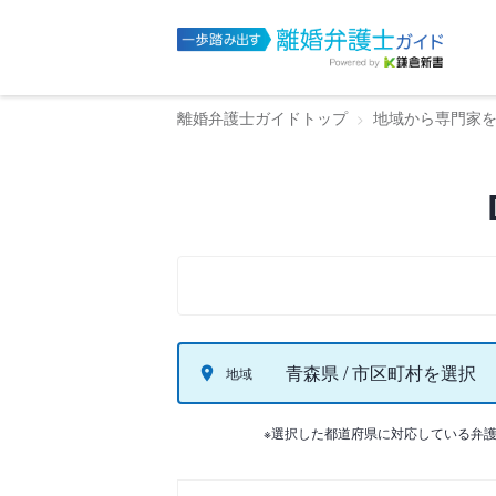
離婚弁護士ガイドトップ
地域から専門家
青森県 / 市区町村を選択
地域
※選択した都道府県に対応している弁