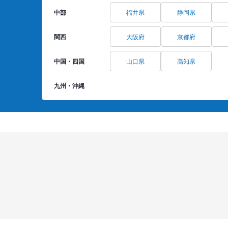
中部
福井県
静岡県
関西
大阪府
京都府
中国・四国
山口県
高知県
九州・沖縄