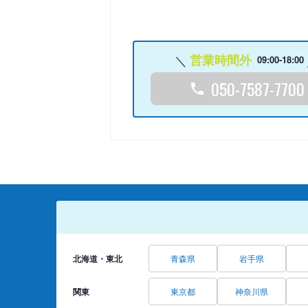
営業時間外
09:00-18:00
050-7587-7700
北海道・東北
青森県
岩手県
関東
東京都
神奈川県