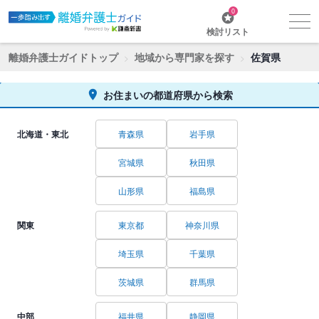
0
検討リスト
離婚弁護士ガイドトップ
地域から専門家を探す
佐賀県
お住まいの都道府県から検索
北海道・東北
青森県
岩手県
宮城県
秋田県
山形県
福島県
関東
東京都
神奈川県
埼玉県
千葉県
茨城県
群馬県
中部
福井県
静岡県