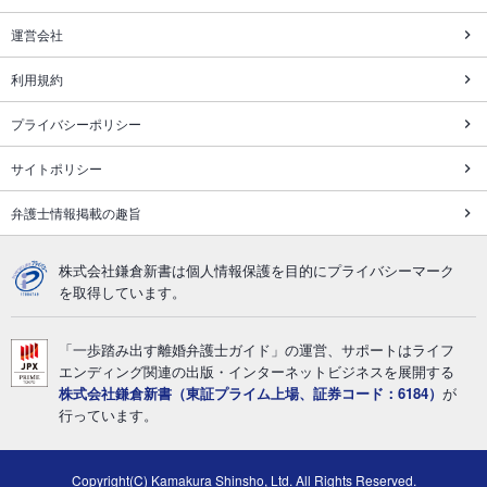
運営会社
利用規約
プライバシーポリシー
サイトポリシー
弁護士情報掲載の趣旨
株式会社鎌倉新書は個人情報保護を目的にプライバシーマーク
を取得しています。
「一歩踏み出す離婚弁護士ガイド」の運営、サポートはライフ
エンディング関連の出版・インターネットビジネスを展開する
株式会社鎌倉新書（東証プライム上場、証券コード：6184）
が
行っています。
Copyright(C) Kamakura Shinsho, Ltd. All Rights Reserved.