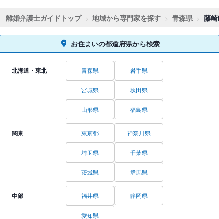
離婚弁護士ガイドトップ
地域から専門家を探す
青森県
藤崎
お住まいの都道府県から検索
北海道・東北
青森県
岩手県
宮城県
秋田県
山形県
福島県
関東
東京都
神奈川県
埼玉県
千葉県
茨城県
群馬県
中部
福井県
静岡県
愛知県