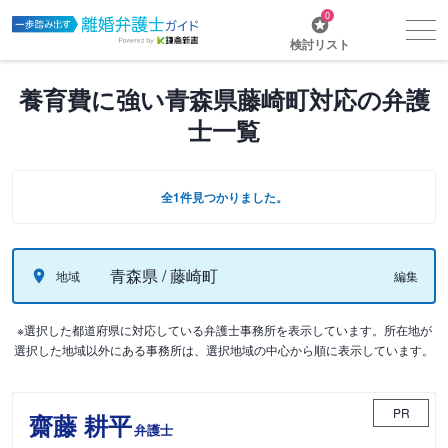
0
検討リスト
養育費に強い青森県藤崎町対応の弁護
士一覧
全1件見つかりました。
青森県 / 藤崎町
地域
編集
※選択した都道府県に対応している弁護士事務所を表示しています。所在地が
選択した地域以外にある事務所は、選択地域の中心から順に表示しています。
PR
齋藤 耕平
弁護士