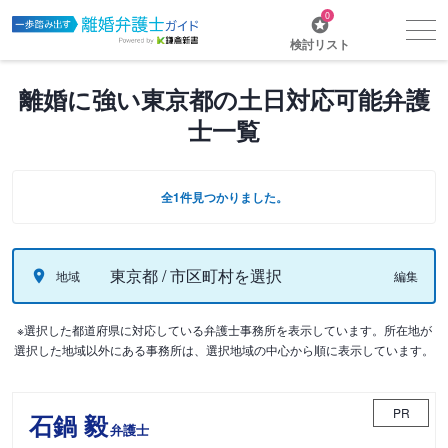
0
検討リスト
離婚に強い東京都の土日対応可能弁護
士一覧
全1件見つかりました。
東京都 / 市区町村を選択
地域
編集
※選択した都道府県に対応している弁護士事務所を表示しています。所在地が
選択した地域以外にある事務所は、選択地域の中心から順に表示しています。
PR
石鍋 毅
弁護士