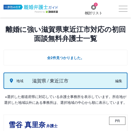
0
検討リスト
離婚に強い滋賀県東近江市対応の初回
面談無料弁護士一覧
全2件見つかりました。
滋賀県 / 東近江市
地域
編集
※選択した都道府県に対応している弁護士事務所を表示しています。所在地が
選択した地域以外にある事務所は、選択地域の中心から順に表示しています。
PR
雪谷 真里奈
弁護士