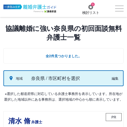
0
検討リスト
協議離婚に強い奈良県の初回面談無料
弁護士一覧
全2件見つかりました。
奈良県 / 市区町村を選択
地域
編集
※選択した都道府県に対応している弁護士事務所を表示しています。所在地が
選択した地域以外にある事務所は、選択地域の中心から順に表示しています。
PR
清水 脩
弁護士