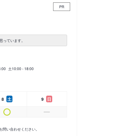
PR
思っています。
8:00
土
10:00 - 18:00
8
土
9
日
お問い合わせください。