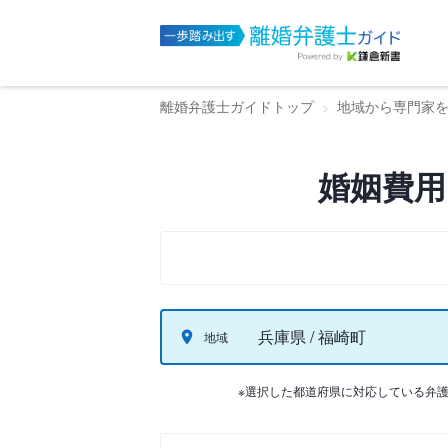
離婚弁護士ガイドトップ
地域から専門家
婚姻費用
兵庫県 / 福崎町
地域
※選択した都道府県に対応している弁