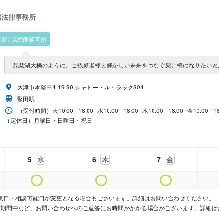
橋法律事務所
18時以降面談可能
琵琶湖大橋のように、ご依頼者様と輝かしい未来をつなぐ架け橋になりたいと
大津市本堅田4-19-39 シャトー・ル・ラック304
堅田駅
（受付時間）
火
10:00 - 18:00
水
10:00 - 18:00
木
10:00 - 18:00
金
10:00 - 1
（定休日）月曜日・日曜日・祝日
5
水
6
木
7
金
業日・相談可能日が変更となる場合もございます。詳細はお問い合わせください。
暇期間中など、お問い合わせへのご返答にお時間がかかる場合がございます。詳細は