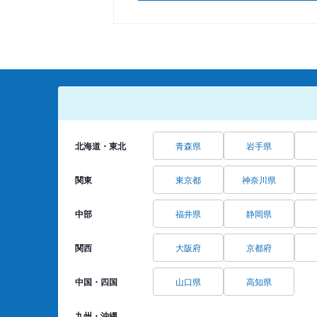
北海道・東北
青森県
岩手県
関東
東京都
神奈川県
中部
福井県
静岡県
関西
大阪府
京都府
中国・四国
山口県
高知県
九州・沖縄