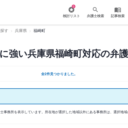
0
検討リスト
弁護士検索
記事検索
を探す
兵庫県
福崎町
に強い兵庫県福崎町対応の弁
全2件見つかりました。
護士事務所を表示しています。所在地が選択した地域以外にある事務所は、選択地域