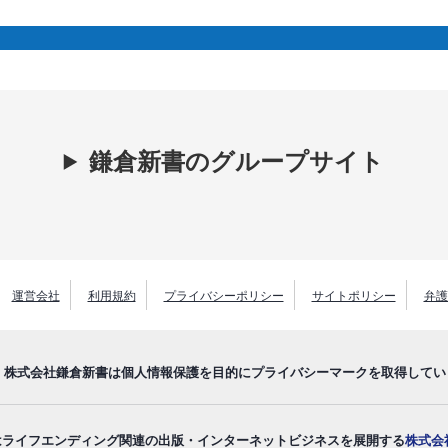
鎌倉新書のグループサイト
運営会社
利用規約
プライバシーポリシー
サイトポリシー
弁護
株式会社鎌倉新書は個人情報保護を目的にプライバシーマークを取得してい
はライフエンディング関連の出版・インターネットビジネスを展開する
株式会