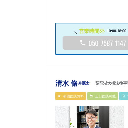
営業時間外
10:00-18:00
050-7587-1147
清水 脩
弁護士
琵琶湖大橋法律事
初回面談無料
土日面談可能