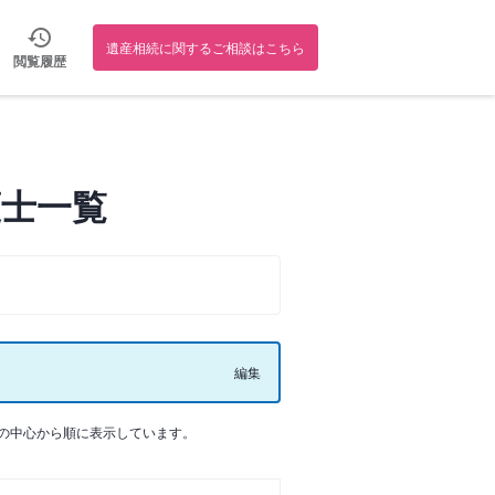
遺産相続に関するご相談はこちら
閲覧履歴
護士一覧
編集
の中心から順に表示しています。