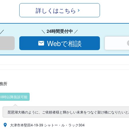
詳しくはこちら
24時間受付中
Webで相談
務所
18時以降面談可能
琵琶湖大橋のように、ご依頼者様と輝かしい未来をつなぐ架け橋になりたいと
大津市本堅田4-19-39 シャトー・ル・ラック304