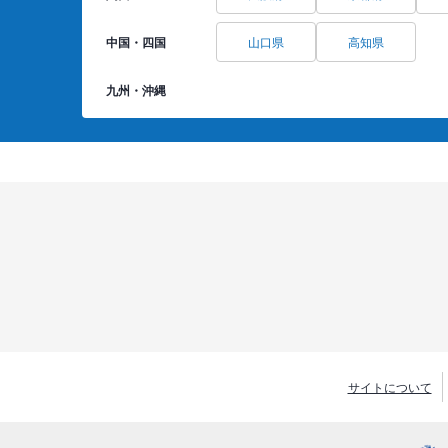
中国・四国
山口県
高知県
九州・沖縄
サイトについて