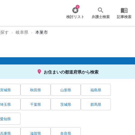
0
検討リスト
弁護士検索
記事検索
を探す
岐阜県
本巣市
お住まいの都道府県から検索
宮城県
秋田県
山形県
福島県
埼玉県
千葉県
茨城県
群馬県
愛知県
兵庫県
滋賀県
奈良県