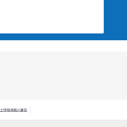
士情報掲載の趣旨