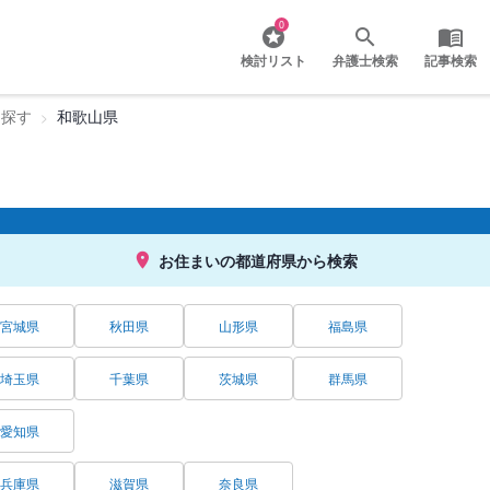
0
検討リスト
弁護士検索
記事検索
を探す
和歌山県
お住まいの都道府県から検索
宮城県
秋田県
山形県
福島県
埼玉県
千葉県
茨城県
群馬県
愛知県
兵庫県
滋賀県
奈良県