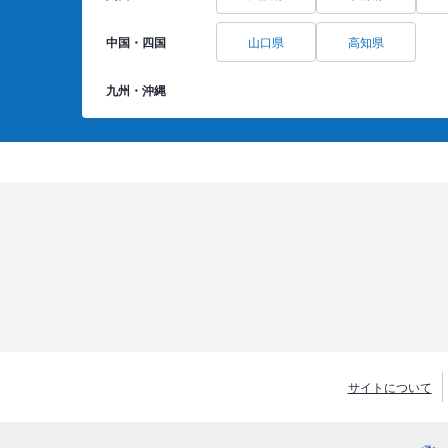
中国・四国
山口県
高知県
九州・沖縄
サイトについて