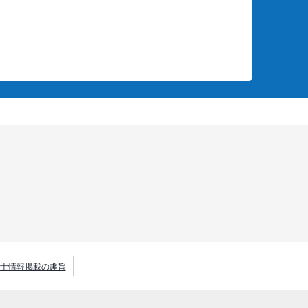
士情報掲載の趣旨