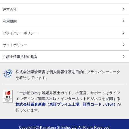
運営会社
利用規約
プライバシーポリシー
サイトポリシー
弁護士情報掲載の趣旨
株式会社鎌倉新書は個人情報保護を目的にプライバシーマーク
を取得しています。
「一歩踏み出す離婚弁護士ガイド」の運営、サポートはライフ
エンディング関連の出版・インターネットビジネスを展開する
株式会社鎌倉新書（東証プライム上場、証券コード：6184）
が
行っています。
Copyright(C) Kamakura Shinsho, Ltd. All Rights Reserved.