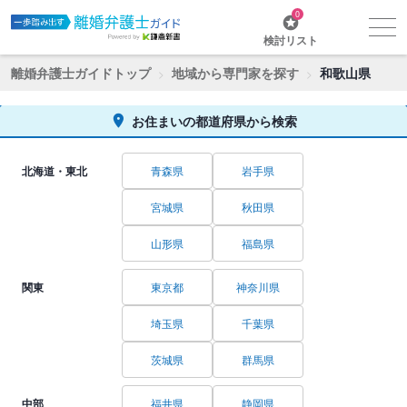
0
検討リスト
離婚弁護士ガイドトップ
地域から専門家を探す
和歌山県
お住まいの都道府県から検索
北海道・東北
青森県
岩手県
宮城県
秋田県
山形県
福島県
関東
東京都
神奈川県
埼玉県
千葉県
茨城県
群馬県
中部
福井県
静岡県