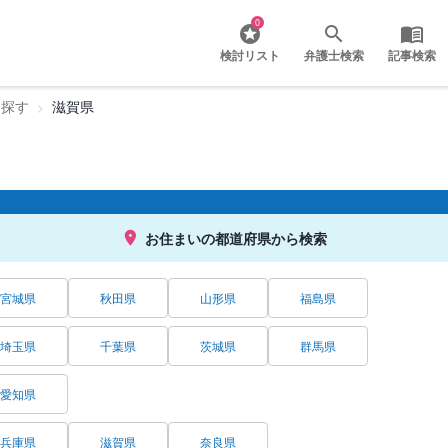
0
検討リスト
弁護士検索
記事検索
を探す
滋賀県
お住まいの都道府県から検索
宮城県
秋田県
山形県
福島県
埼玉県
千葉県
茨城県
群馬県
愛知県
兵庫県
滋賀県
奈良県