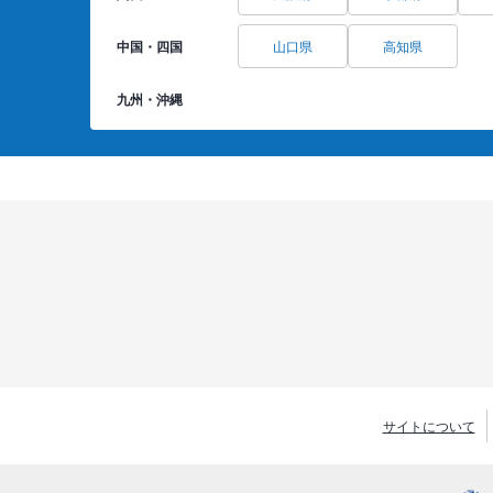
中国・四国
山口県
高知県
九州・沖縄
サイトについて