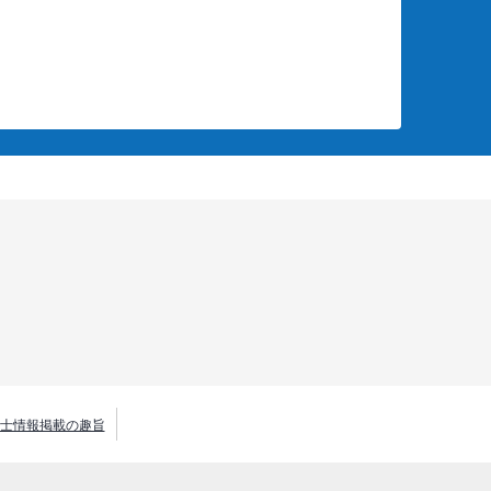
士情報掲載の趣旨