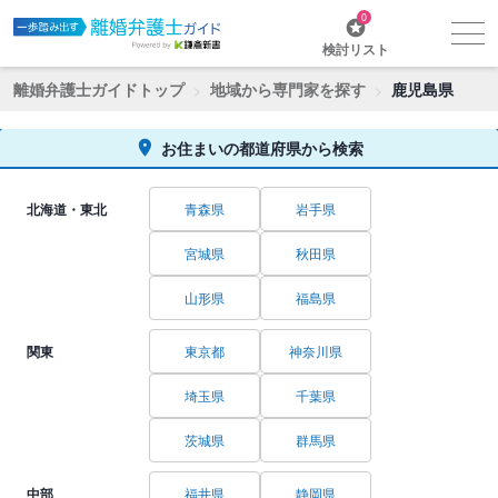
0
検討リスト
離婚弁護士ガイドトップ
地域から専門家を探す
鹿児島県
お住まいの都道府県から検索
北海道・東北
青森県
岩手県
宮城県
秋田県
山形県
福島県
関東
東京都
神奈川県
埼玉県
千葉県
茨城県
群馬県
中部
福井県
静岡県