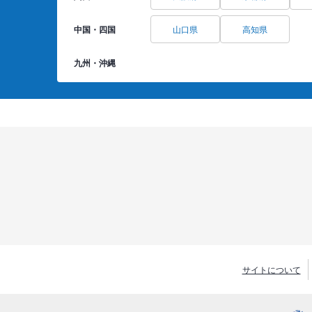
中国・四国
山口県
高知県
九州・沖縄
サイトについて