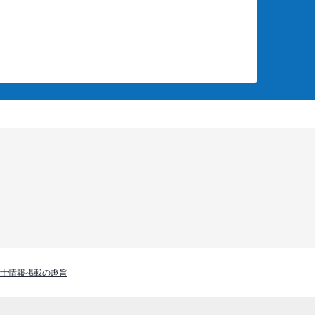
士情報掲載の趣旨