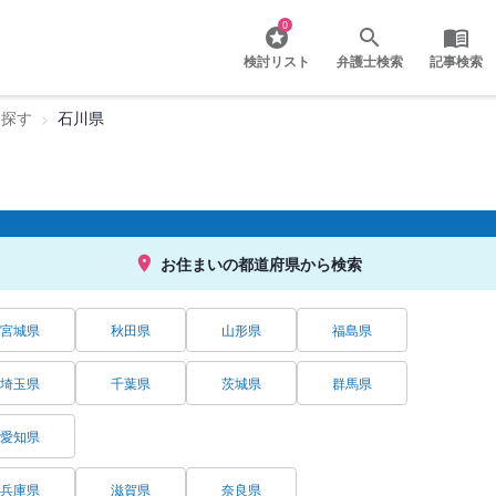
0
検討リスト
弁護士検索
記事検索
を探す
石川県
お住まいの都道府県から検索
宮城県
秋田県
山形県
福島県
埼玉県
千葉県
茨城県
群馬県
愛知県
兵庫県
滋賀県
奈良県