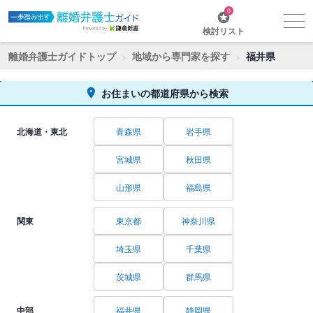
0
検討リスト
離婚弁護士ガイドトップ
地域から専門家を探す
福井県
お住まいの都道府県から検索
北海道・東北
青森県
岩手県
宮城県
秋田県
山形県
福島県
関東
東京都
神奈川県
埼玉県
千葉県
茨城県
群馬県
中部
福井県
静岡県