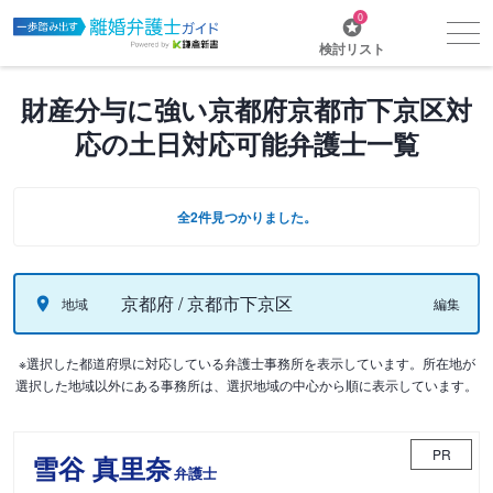
0
検討リスト
財産分与に強い京都府京都市下京区対
応の土日対応可能弁護士一覧
全2件見つかりました。
京都府 / 京都市下京区
地域
編集
※選択した都道府県に対応している弁護士事務所を表示しています。所在地が
選択した地域以外にある事務所は、選択地域の中心から順に表示しています。
PR
雪谷 真里奈
弁護士