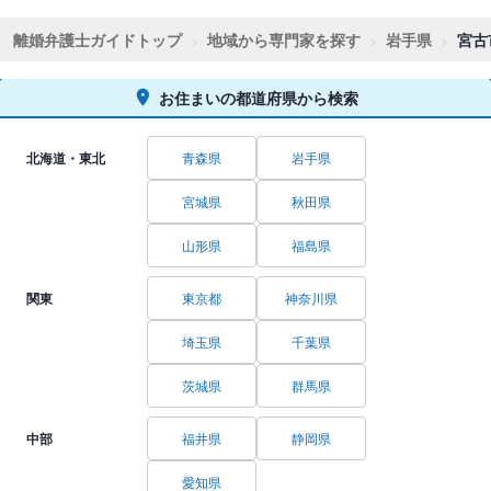
離婚弁護士ガイドトップ
地域から専門家を探す
岩手県
宮古
お住まいの都道府県から検索
北海道・東北
青森県
岩手県
宮城県
秋田県
山形県
福島県
関東
東京都
神奈川県
埼玉県
千葉県
茨城県
群馬県
中部
福井県
静岡県
愛知県