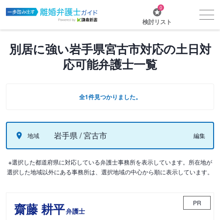
0
検討リスト
別居に強い岩手県宮古市対応の土日対
応可能弁護士一覧
全1件見つかりました。
岩手県 / 宮古市
地域
編集
※選択した都道府県に対応している弁護士事務所を表示しています。所在地が
選択した地域以外にある事務所は、選択地域の中心から順に表示しています。
PR
齋藤 耕平
弁護士