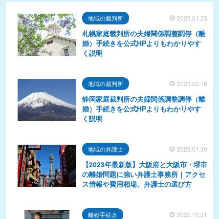
地域の裁判所
2023.01.23
札幌家庭裁判所の夫婦関係調整調停（離
婚）手続きを公式HPよりもわかりやす
く説明
地域の裁判所
2023.02.16
静岡家庭裁判所の夫婦関係調整調停（離
婚）手続きを公式HPよりもわかりやす
く説明
地域の弁護士
2023.01.30
【2023年最新版】大阪府と大阪市・堺市
の離婚問題に強い弁護士事務所｜アクセ
ス情報や費用相場、弁護士の選び方
離婚手続き
2022.10.31