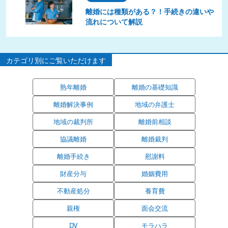
離婚には種類がある？！手続きの違いや
流れについて解説
カテゴリ別にご覧いただけます
熟年離婚
離婚の基礎知識
離婚解決事例
地域の弁護士
地域の裁判所
離婚前相談
協議離婚
離婚裁判
離婚手続き
慰謝料
財産分与
婚姻費用
不動産処分
養育費
親権
面会交流
DV
モラハラ