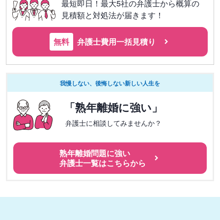
最短即日！最大5社の弁護士から概算の
見積額と対処法が届きます！
無料
弁護士費用一括見積り
我慢しない、後悔しない新しい人生を
「熟年離婚に強い」
弁護士に相談してみませんか？
熟年離婚問題に強い
弁護士一覧はこちらから