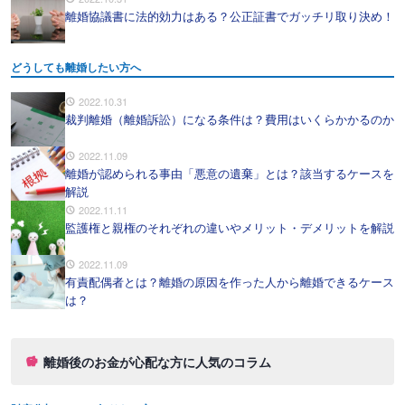
離婚協議書に法的効力はある？公正証書でガッチリ取り決め！
どうしても離婚したい方へ
2022.10.31
裁判離婚（離婚訴訟）になる条件は？費用はいくらかかるのか
2022.11.09
離婚が認められる事由「悪意の遺棄」とは？該当するケースを
解説
2022.11.11
監護権と親権のそれぞれの違いやメリット・デメリットを解説
2022.11.09
有責配偶者とは？離婚の原因を作った人から離婚できるケース
は？
離婚後のお金が心配な方に人気のコラム