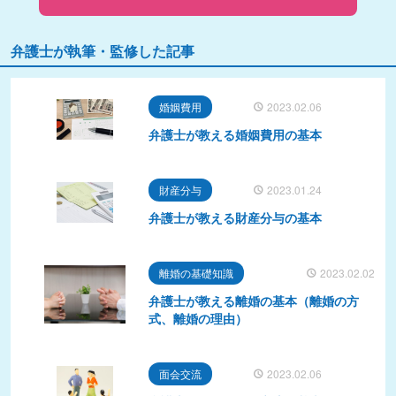
弁護士が執筆・監修した記事
婚姻費用
2023.02.06
弁護士が教える婚姻費用の基本
財産分与
2023.01.24
弁護士が教える財産分与の基本
離婚の基礎知識
2023.02.02
弁護士が教える離婚の基本（離婚の方
式、離婚の理由）
面会交流
2023.02.06