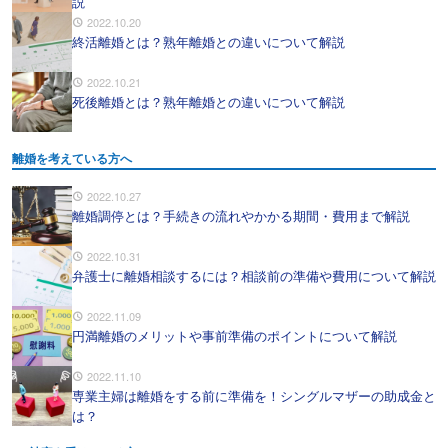
説
2022.10.20
終活離婚とは？熟年離婚との違いについて解説
2022.10.21
死後離婚とは？熟年離婚との違いについて解説
離婚を考えている方へ
2022.10.27
離婚調停とは？手続きの流れやかかる期間・費用まで解説
2022.10.31
弁護士に離婚相談するには？相談前の準備や費用について解説
2022.11.09
円満離婚のメリットや事前準備のポイントについて解説
2022.11.10
専業主婦は離婚をする前に準備を！シングルマザーの助成金と
は？