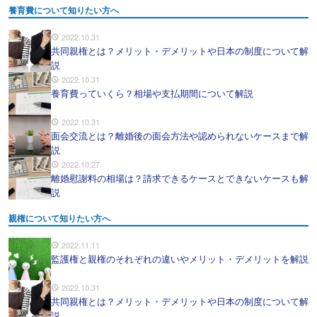
養育費について知りたい方へ
2022.10.31
共同親権とは？メリット・デメリットや日本の制度について解
説
2022.10.31
養育費っていくら？相場や支払期間について解説
2022.10.31
面会交流とは？離婚後の面会方法や認められないケースまで解
説
2022.10.27
離婚慰謝料の相場は？請求できるケースとできないケースも解
説
親権について知りたい方へ
2022.11.11
監護権と親権のそれぞれの違いやメリット・デメリットを解説
2022.10.31
共同親権とは？メリット・デメリットや日本の制度について解
説