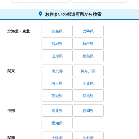
お住まいの都道府県から検索
北海道・東北
青森県
岩手県
宮城県
秋田県
山形県
福島県
関東
東京都
神奈川県
埼玉県
千葉県
茨城県
群馬県
中部
福井県
静岡県
愛知県
関西
大阪府
京都府