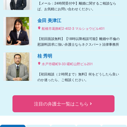
【メール：24時間受付中】離婚に関するご相談なら
ば、お気軽にお問い合わせください。
金田 美津江
船橋市葛飾町2-402-3 マルショウビル401
【初回面談無料】【18時以降相談可能】離婚や不倫の
慰謝料請求に強い弁護士ならネクスパート法律事務所
桂 秀明
水戸市曙町9-33 曙町山野ビル201
【初回相談（２時間まで）無料】何をどうしたら良い
のか迷ったら、ご相談ください。
注目の弁護士一覧はこちら