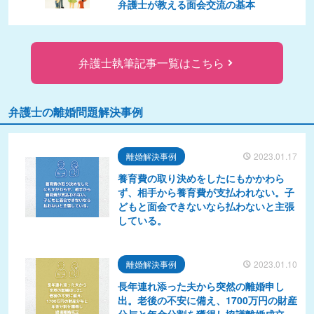
弁護士が教える面会交流の基本
弁護士執筆記事一覧はこちら
弁護士の離婚問題解決事例
離婚解決事例
2023.01.17
養育費の取り決めをしたにもかかわら
ず、相手から養育費が支払われない。子
どもと面会できないなら払わないと主張
している。
離婚解決事例
2023.01.10
長年連れ添った夫から突然の離婚申し
出。老後の不安に備え、1700万円の財産