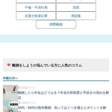
不倫・不貞行為
別居
弁護士執筆記事
用語集
国際離婚
離婚をしようか悩んでいる方に人気のコラム
年配の方へ
2022.11.11
離婚したら年金はどうなる？年金分割制度と手続きの流れを解
説
2022.11.11
50代・60代の熟年離婚、知っておくべき備えとポイントを解