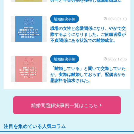
分与と年金分割を獲得し協議離婚成立
離婚解決事例
2023.01.10
職場の女性と恋愛関係になり、やがて交
際するようになりました。ご依頼者様が
不貞関係にある状況での離婚成立。
離婚解決事例
2022.12.06
「離婚している」と聞いて交際していた
が、実際は離婚しておらず、配偶者から
慰謝料を請求された。
離婚問題解決事例一覧はこちら
注目を集めている人気コラム