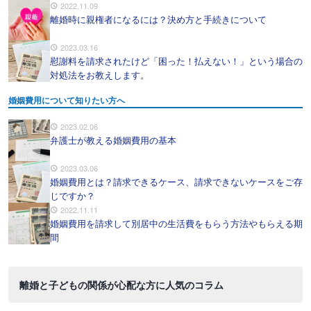
2022.11.09
離婚時に親権者になるには？決め方と手続きについて
2023.03.16
慰謝料を請求されたけど「困った！払えない！」という場合の
対処法をお教えします。
婚姻費用について知りたい方へ
2023.02.06
弁護士が教える婚姻費用の基本
2023.03.06
婚姻費用とは？請求できるケース、請求できないケースをご存
じですか？
2022.11.11
婚姻費用を請求して別居中の生活費をもらう方法やもらえる期
間
離婚と子どもの関係が心配な方に人気のコラム