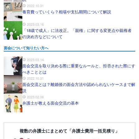
2022.10.31
養育費っていくら？相場や支払期間について解説
2023.03.16
「18歳で成人」に法改正。「親権」に関する変更点や親権者
の決め方などについて
面会について知りたい方へ
2023.03.14
面会交流を取り決める際に重要なルールと、拒否された際にす
べきこととは
2022.10.31
面会交流とは？離婚後の面会方法や認められないケースまで解
説
2023.02.06
弁護士が教える面会交流の基本
複数の弁護士にまとめて「弁護士費用一括見積り」