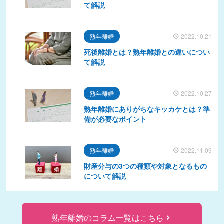
て解説
熟年離婚
2022.10.21
死後離婚とは？熟年離婚との違いについ
て解説
熟年離婚
2022.10.27
熟年離婚にありがちなキッカケとは？準
備が必要なポイント
熟年離婚
2022.11.09
財産分与の3つの種類や対象となるもの
について解説
熟年離婚のコラム一覧はこちら