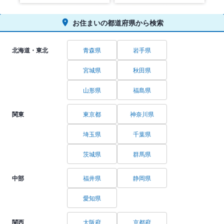
お住まいの都道府県から検索
北海道・東北
青森県
岩手県
宮城県
秋田県
山形県
福島県
関東
東京都
神奈川県
埼玉県
千葉県
茨城県
群馬県
中部
福井県
静岡県
愛知県
関西
大阪府
京都府