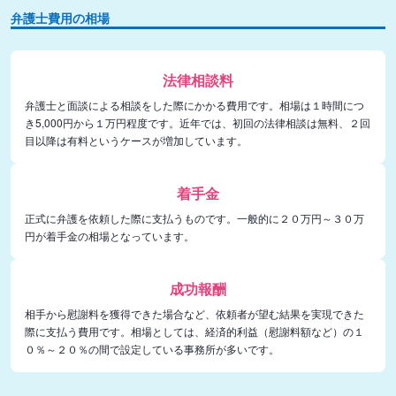
弁護士費用の相場
法律相談料
弁護士と面談による相談をした際にかかる費用です。相場は１時間につ
き5,000円から１万円程度です。近年では、初回の法律相談は無料、２回
目以降は有料というケースが増加しています。
着手金
正式に弁護を依頼した際に支払うものです。一般的に２０万円～３０万
円が着手金の相場となっています。
成功報酬
相手から慰謝料を獲得できた場合など、依頼者が望む結果を実現できた
際に支払う費用です。相場としては、経済的利益（慰謝料額など）の１
０％～２０％の間で設定している事務所が多いです。