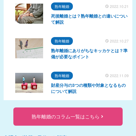
熟年離婚
2022.10.21
死後離婚とは？熟年離婚との違いについ
て解説
熟年離婚
2022.10.27
熟年離婚にありがちなキッカケとは？準
備が必要なポイント
熟年離婚
2022.11.09
財産分与の3つの種類や対象となるもの
について解説
熟年離婚のコラム一覧はこちら