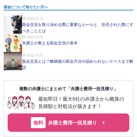
面会について知りたい方へ
2023.03.14
面会交流を取り決める際に重要なルールと、拒否された際にす
べきこととは
2023.02.06
弁護士が教える面会交流の基本
2022.10.31
面会交流とは？離婚後の面会方法や認められないケースまで解
説
複数の弁護士にまとめて「弁護士費用一括見積り」
最短即日！最大5社の弁護士から概算の
見積額と対処法が届きます！
無料
弁護士費用一括見積り