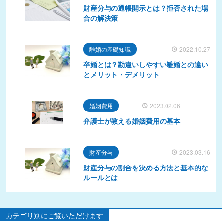
財産分与の通帳開示とは？拒否された場
合の解決策
離婚の基礎知識
2022.10.27
卒婚とは？勘違いしやすい離婚との違い
とメリット・デメリット
婚姻費用
2023.02.06
弁護士が教える婚姻費用の基本
財産分与
2023.03.16
財産分与の割合を決める方法と基本的な
ルールとは
カテゴリ別にご覧いただけます