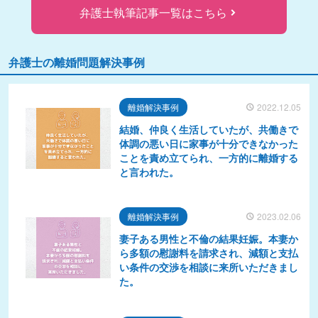
弁護士執筆記事一覧はこちら
弁護士の離婚問題解決事例
離婚解決事例
2022.12.05
結婚、仲良く生活していたが、共働きで
体調の悪い日に家事が十分できなかった
ことを責め立てられ、一方的に離婚する
と言われた。
離婚解決事例
2023.02.06
妻子ある男性と不倫の結果妊娠。本妻か
ら多額の慰謝料を請求され、減額と支払
い条件の交渉を相談に来所いただきまし
た。