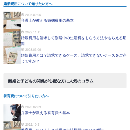
婚姻費用について知りたい方へ
2023.02.06
弁護士が教える婚姻費用の基本
2022.11.11
婚姻費用を請求して別居中の生活費をもらう方法やもらえる期
間
2023.03.06
婚姻費用とは？請求できるケース、請求できないケースをご存
じですか？
離婚と子どもの関係が心配な方に人気のコラム
養育費について知りたい方へ
2023.02.09
弁護士が教える養育費の基本
2022.10.31
養育費っていくら？相場や支払期間について解説