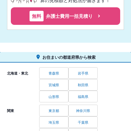
算の見積額と対処法が届きます！
無料
弁護士費用一括見積り
お住まいの都道府県から検索
北海道・東北
青森県
岩手県
宮城県
秋田県
山形県
福島県
関東
東京都
神奈川県
埼玉県
千葉県