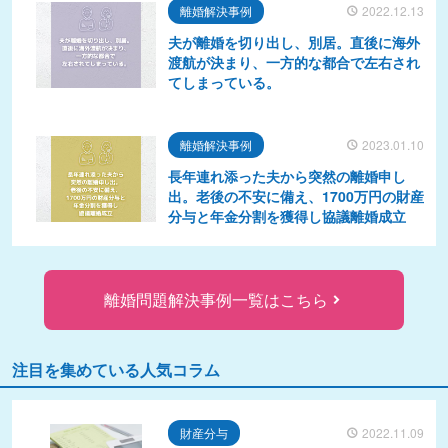
離婚解決事例
2022.12.13
夫が離婚を切り出し、別居。直後に海外
渡航が決まり、一方的な都合で左右され
てしまっている。
離婚解決事例
2023.01.10
長年連れ添った夫から突然の離婚申し
出。老後の不安に備え、1700万円の財産
分与と年金分割を獲得し協議離婚成立
離婚問題解決事例一覧はこちら
注目を集めている人気コラム
財産分与
2022.11.09