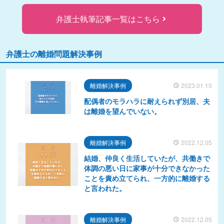
弁護士執筆記事一覧はこちら
弁護士の離婚問題解決事例
離婚解決事例
2023.01.10
配偶者のモラハラに耐えられず別居、夫
は離婚を望んでいない。
離婚解決事例
2022.12.05
結婚、仲良く生活していたが、共働きで
体調の悪い日に家事が十分できなかった
ことを責め立てられ、一方的に離婚する
と言われた。
離婚解決事例
2022.12.05