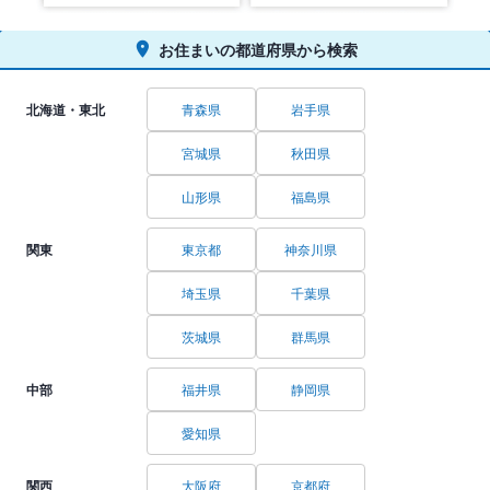
お住まいの都道府県から検索
北海道・東北
青森県
岩手県
宮城県
秋田県
山形県
福島県
関東
東京都
神奈川県
埼玉県
千葉県
茨城県
群馬県
中部
福井県
静岡県
愛知県
関西
大阪府
京都府