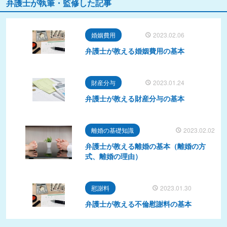
弁護士が執筆・監修した記事
婚姻費用
2023.02.06
弁護士が教える婚姻費用の基本
財産分与
2023.01.24
弁護士が教える財産分与の基本
離婚の基礎知識
2023.02.02
弁護士が教える離婚の基本（離婚の方
式、離婚の理由）
慰謝料
2023.01.30
弁護士が教える不倫慰謝料の基本