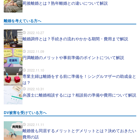
死後離婚とは？熟年離婚との違いについて解説
離婚を考えている方へ
2022.10.27
離婚調停とは？手続きの流れやかかる期間・費用まで解説
2022.11.09
円満離婚のメリットや事前準備のポイントについて解説
2022.11.10
専業主婦は離婚をする前に準備を！シングルマザーの助成金と
は？
2022.10.31
弁護士に離婚相談するには？相談前の準備や費用について解説
DV被害を受けている方へ
2022.11.11
離婚後も同居するメリットとデメリットとは？決めておきたい
費用の話