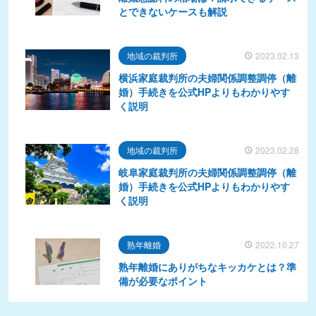
とできないケースも解説
地域の裁判所
2023.02.13
横浜家庭裁判所の夫婦関係調整調停（離
婚）手続きを公式HPよりもわかりやす
く説明
地域の裁判所
2023.02.28
岐阜家庭裁判所の夫婦関係調整調停（離
婚）手続きを公式HPよりもわかりやす
く説明
熟年離婚
2022.10.27
熟年離婚にありがちなキッカケとは？準
備が必要なポイント