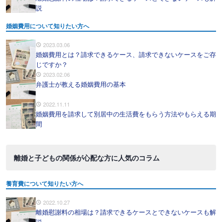
説
婚姻費用について知りたい方へ
2023.03.06
婚姻費用とは？請求できるケース、請求できないケースをご存
じですか？
2023.02.06
弁護士が教える婚姻費用の基本
2022.11.11
婚姻費用を請求して別居中の生活費をもらう方法やもらえる期
間
離婚と子どもの関係が心配な方に人気のコラム
養育費について知りたい方へ
2022.10.27
離婚慰謝料の相場は？請求できるケースとできないケースも解
説