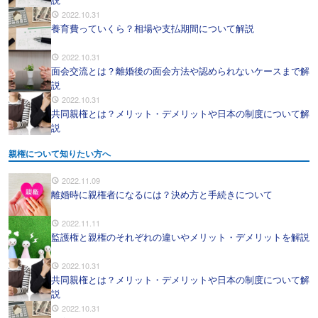
2022.10.31
養育費っていくら？相場や支払期間について解説
2022.10.31
面会交流とは？離婚後の面会方法や認められないケースまで解
説
2022.10.31
共同親権とは？メリット・デメリットや日本の制度について解
説
親権について知りたい方へ
2022.11.09
離婚時に親権者になるには？決め方と手続きについて
2022.11.11
監護権と親権のそれぞれの違いやメリット・デメリットを解説
2022.10.31
共同親権とは？メリット・デメリットや日本の制度について解
説
2022.10.31