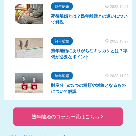
熟年離婚
2022.10.21
死後離婚とは？熟年離婚との違いについ
て解説
熟年離婚
2022.10.27
熟年離婚にありがちなキッカケとは？準
備が必要なポイント
熟年離婚
2022.11.09
財産分与の3つの種類や対象となるもの
について解説
熟年離婚のコラム一覧はこちら