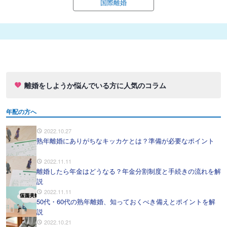
国際離婚
離婚をしようか悩んでいる方に人気のコラム
年配の方へ
2022.10.27
熟年離婚にありがちなキッカケとは？準備が必要なポイント
2022.11.11
離婚したら年金はどうなる？年金分割制度と手続きの流れを解
説
2022.11.11
50代・60代の熟年離婚、知っておくべき備えとポイントを解
説
2022.10.21