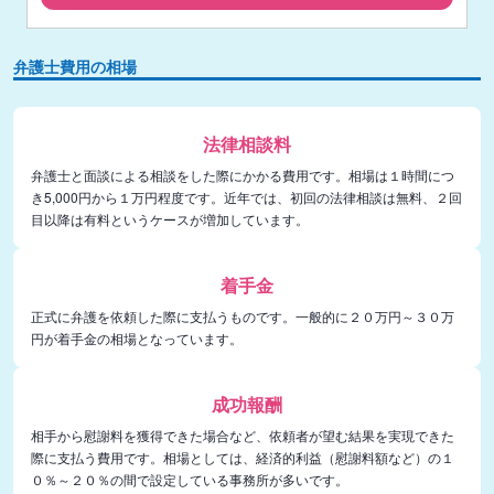
弁護士費用の相場
法律相談料
弁護士と面談による相談をした際にかかる費用です。相場は１時間につ
き5,000円から１万円程度です。近年では、初回の法律相談は無料、２回
目以降は有料というケースが増加しています。
着手金
正式に弁護を依頼した際に支払うものです。一般的に２０万円～３０万
円が着手金の相場となっています。
成功報酬
相手から慰謝料を獲得できた場合など、依頼者が望む結果を実現できた
際に支払う費用です。相場としては、経済的利益（慰謝料額など）の１
０％～２０％の間で設定している事務所が多いです。