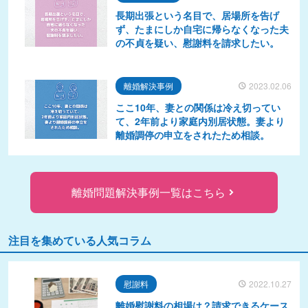
長期出張という名目で、居場所を告げ
ず、たまにしか自宅に帰らなくなった夫
の不貞を疑い、慰謝料を請求したい。
離婚解決事例
2023.02.06
ここ10年、妻との関係は冷え切ってい
て、2年前より家庭内別居状態。妻より
離婚調停の申立をされたため相談。
離婚問題解決事例一覧はこちら
注目を集めている人気コラム
慰謝料
2022.10.27
離婚慰謝料の相場は？請求できるケース