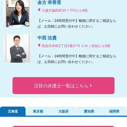
金古 幸香里
川越市脇田町33-1 ITOビル4階
【メール：24時間受付中】離婚に関するご相談なら
ば、お気軽にお問い合わせください。
中西 法貴
高知市本町2丁目2番27号 ＣＭＪ高知ビル5階
【メール：24時間受付中】離婚に関するご相談なら
ば、お気軽にお問い合わせください。
注目の弁護士一覧はこちら
北海道
東京都
大阪府
愛知県
福岡県