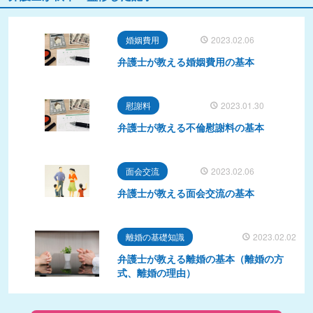
婚姻費用
2023.02.06
弁護士が教える婚姻費用の基本
慰謝料
2023.01.30
弁護士が教える不倫慰謝料の基本
面会交流
2023.02.06
弁護士が教える面会交流の基本
離婚の基礎知識
2023.02.02
弁護士が教える離婚の基本（離婚の方
式、離婚の理由）