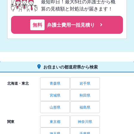
最短即日！最大5社の弁護士から概
算の見積額と対処法が届きます！
無料
弁護士費用一括見積り
お住まいの都道府県から検索
北海道・東北
青森県
岩手県
宮城県
秋田県
山形県
福島県
関東
東京都
神奈川県
埼玉県
千葉県