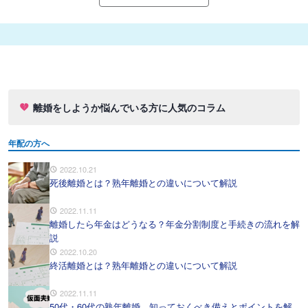
離婚をしようか悩んでいる方に人気のコラム
年配の方へ
2022.10.21
死後離婚とは？熟年離婚との違いについて解説
2022.11.11
離婚したら年金はどうなる？年金分割制度と手続きの流れを解
説
2022.10.20
終活離婚とは？熟年離婚との違いについて解説
2022.11.11
50代・60代の熟年離婚、知っておくべき備えとポイントを解