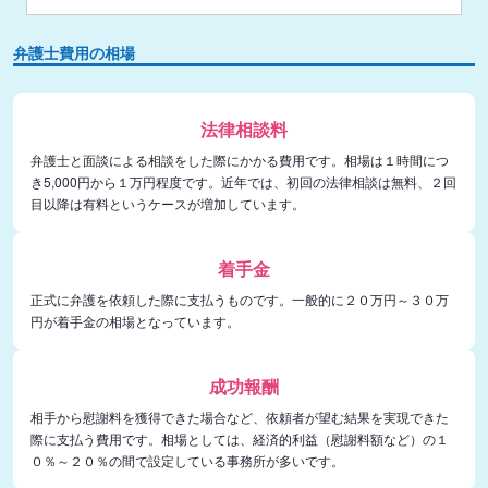
弁護士費用の相場
法律相談料
弁護士と面談による相談をした際にかかる費用です。相場は１時間につ
き5,000円から１万円程度です。近年では、初回の法律相談は無料、２回
目以降は有料というケースが増加しています。
着手金
正式に弁護を依頼した際に支払うものです。一般的に２０万円～３０万
円が着手金の相場となっています。
成功報酬
相手から慰謝料を獲得できた場合など、依頼者が望む結果を実現できた
際に支払う費用です。相場としては、経済的利益（慰謝料額など）の１
０％～２０％の間で設定している事務所が多いです。