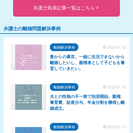
弁護士執筆記事一覧はこちら
弁護士の離婚問題解決事例
離婚解決事例
2023.01.12
妻からの暴言。一緒に生活できないから
離婚したいし、親権者として子どもを養
育していきたい。
離婚解決事例
2023.01.10
夫との性格の不一致で別居開始。親権、
養育費、財産分与、年金分割を獲得し離
婚成立。
離婚解決事例
2023.01.17