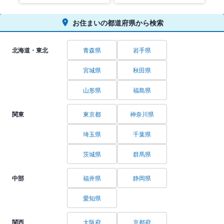
お住まいの都道府県から検索
北海道・東北
青森県
岩手県
宮城県
秋田県
山形県
福島県
関東
東京都
神奈川県
埼玉県
千葉県
茨城県
群馬県
中部
福井県
静岡県
愛知県
関西
大阪府
京都府