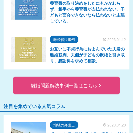
養育費の取り決めをしたにもかかわら
ず、相手から養育費が支払われない。子
どもと面会できないなら払わないと主張
している。
離婚解決事例
2023.01.12
お互いに不貞行為におよんでいた夫婦の
離婚裁判。夫側が子どもの親権と引き取
り、慰謝料を求めて相談。
離婚問題解決事例一覧はこちら
注目を集めている人気コラム
地域の弁護士
2023.01.23