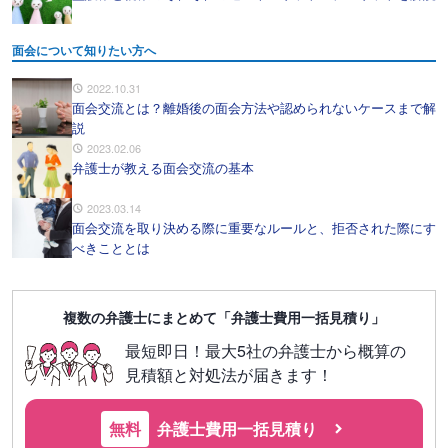
面会について知りたい方へ
2022.10.31
面会交流とは？離婚後の面会方法や認められないケースまで解
説
2023.02.06
弁護士が教える面会交流の基本
2023.03.14
面会交流を取り決める際に重要なルールと、拒否された際にす
べきこととは
複数の弁護士にまとめて「弁護士費用一括見積り」
最短即日！最大5社の弁護士から概算の
見積額と対処法が届きます！
無料
弁護士費用一括見積り