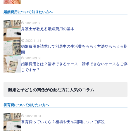
婚姻費用について知りたい方へ
2023.02.06
弁護士が教える婚姻費用の基本
2022.11.11
婚姻費用を請求して別居中の生活費をもらう方法やもらえる期
間
2023.03.06
婚姻費用とは？請求できるケース、請求できないケースをご存
じですか？
離婚と子どもの関係が心配な方に人気のコラム
養育費について知りたい方へ
2022.10.31
養育費っていくら？相場や支払期間について解説