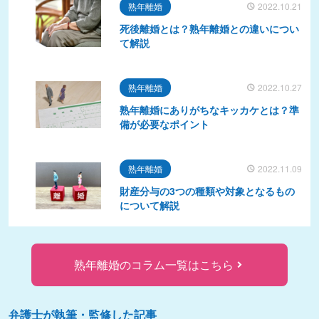
熟年離婚
2022.10.21
死後離婚とは？熟年離婚との違いについ
て解説
熟年離婚
2022.10.27
熟年離婚にありがちなキッカケとは？準
備が必要なポイント
熟年離婚
2022.11.09
財産分与の3つの種類や対象となるもの
について解説
熟年離婚のコラム一覧はこちら
弁護士が執筆・監修した記事