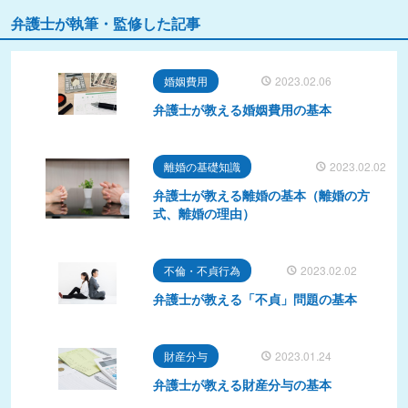
弁護士が執筆・監修した記事
婚姻費用
2023.02.06
弁護士が教える婚姻費用の基本
離婚の基礎知識
2023.02.02
弁護士が教える離婚の基本（離婚の方
式、離婚の理由）
不倫・不貞行為
2023.02.02
弁護士が教える「不貞」問題の基本
財産分与
2023.01.24
弁護士が教える財産分与の基本