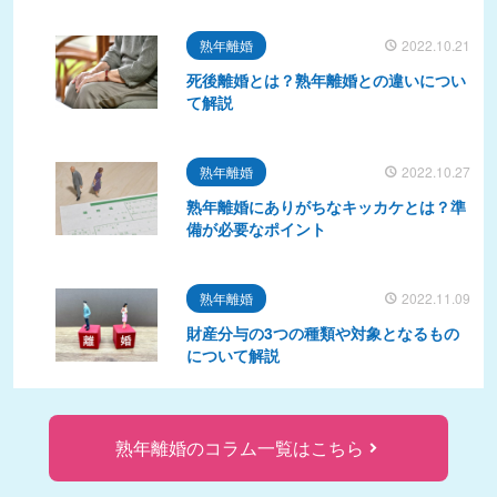
熟年離婚
2022.10.21
死後離婚とは？熟年離婚との違いについ
て解説
熟年離婚
2022.10.27
熟年離婚にありがちなキッカケとは？準
備が必要なポイント
熟年離婚
2022.11.09
財産分与の3つの種類や対象となるもの
について解説
熟年離婚のコラム一覧はこちら