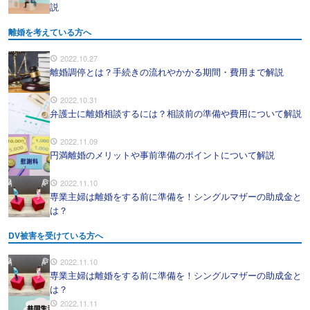
説
離婚を考えている方へ
2022.10.27
離婚調停とは？手続きの流れやかかる期間・費用まで解説
2022.10.31
弁護士に離婚相談するには？相談前の準備や費用について解説
2022.11.09
円満離婚のメリットや事前準備のポイントについて解説
2022.11.10
専業主婦は離婚をする前に準備を！シングルマザーの助成金と
は？
DV被害を受けている方へ
2022.11.10
専業主婦は離婚をする前に準備を！シングルマザーの助成金と
は？
2022.11.11