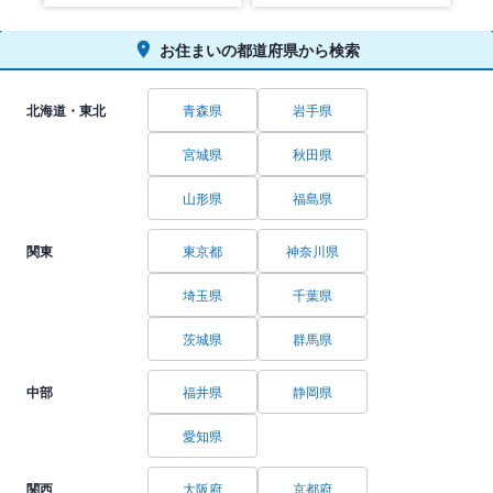
お住まいの都道府県から検索
北海道・東北
青森県
岩手県
宮城県
秋田県
山形県
福島県
関東
東京都
神奈川県
埼玉県
千葉県
茨城県
群馬県
中部
福井県
静岡県
愛知県
関西
大阪府
京都府