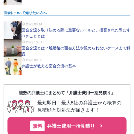
面会について知りたい方へ
2023.03.14
面会交流を取り決める際に重要なルールと、拒否された際にす
べきこととは
2022.10.31
面会交流とは？離婚後の面会方法や認められないケースまで解
説
2023.02.06
弁護士が教える面会交流の基本
複数の弁護士にまとめて「弁護士費用一括見積り」
最短即日！最大5社の弁護士から概算の
見積額と対処法が届きます！
無料
弁護士費用一括見積り