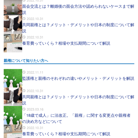
2022.10.31
面会交流とは？離婚後の面会方法や認められないケースまで解
説
2022.10.31
共同親権とは？メリット・デメリットや日本の制度について解
説
2022.10.31
養育費っていくら？相場や支払期間について解説
親権について知りたい方へ
2022.11.11
監護権と親権のそれぞれの違いやメリット・デメリットを解説
2022.10.31
共同親権とは？メリット・デメリットや日本の制度について解
説
2023.03.16
「18歳で成人」に法改正。「親権」に関する変更点や親権者
の決め方などについて
2022.10.31
養育費っていくら？相場や支払期間について解説