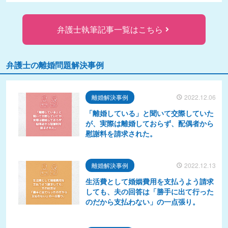
弁護士執筆記事一覧はこちら
弁護士の離婚問題解決事例
離婚解決事例
2022.12.06
「離婚している」と聞いて交際していた
が、実際は離婚しておらず、配偶者から
慰謝料を請求された。
離婚解決事例
2022.12.13
生活費として婚姻費用を支払うよう請求
しても、夫の回答は「勝手に出て行った
のだから支払わない」の一点張り。