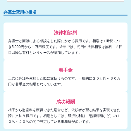
弁護士費用の相場
法律相談料
弁護士と面談による相談をした際にかかる費用です。相場は１時間につ
き5,000円から１万円程度です。近年では、初回の法律相談は無料、２回
目以降は有料というケースが増加しています。
着手金
正式に弁護を依頼した際に支払うものです。一般的に２０万円～３０万
円が着手金の相場となっています。
成功報酬
相手から慰謝料を獲得できた場合など、依頼者が望む結果を実現できた
際に支払う費用です。相場としては、経済的利益（慰謝料額など）の１
０％～２０％の間で設定している事務所が多いです。