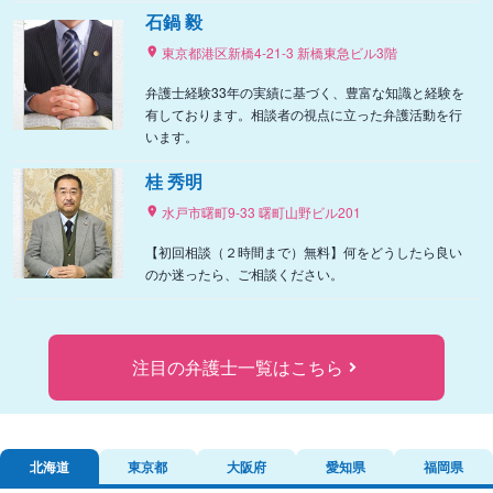
石鍋 毅
東京都港区新橋4-21-3 新橋東急ビル3階
弁護士経験33年の実績に基づく、豊富な知識と経験を
有しております。相談者の視点に立った弁護活動を行
います。
桂 秀明
水戸市曙町9-33 曙町山野ビル201
【初回相談（２時間まで）無料】何をどうしたら良い
のか迷ったら、ご相談ください。
注目の弁護士一覧はこちら
北海道
東京都
大阪府
愛知県
福岡県