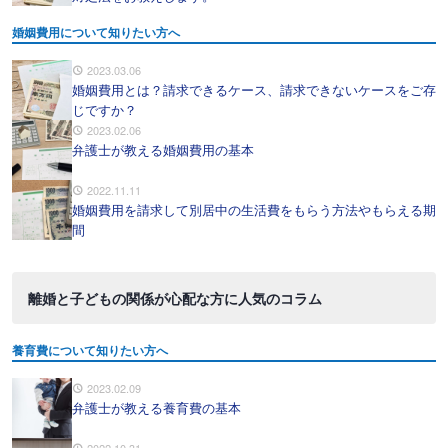
婚姻費用について知りたい方へ
2023.03.06
婚姻費用とは？請求できるケース、請求できないケースをご存
じですか？
2023.02.06
弁護士が教える婚姻費用の基本
2022.11.11
婚姻費用を請求して別居中の生活費をもらう方法やもらえる期
間
離婚と子どもの関係が心配な方に人気のコラム
養育費について知りたい方へ
2023.02.09
弁護士が教える養育費の基本