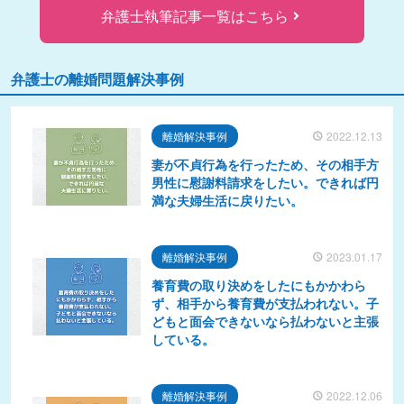
弁護士執筆記事一覧はこちら
弁護士の離婚問題解決事例
離婚解決事例
2022.12.13
妻が不貞行為を行ったため、その相手方
男性に慰謝料請求をしたい。できれば円
満な夫婦生活に戻りたい。
離婚解決事例
2023.01.17
養育費の取り決めをしたにもかかわら
ず、相手から養育費が支払われない。子
どもと面会できないなら払わないと主張
している。
離婚解決事例
2022.12.06