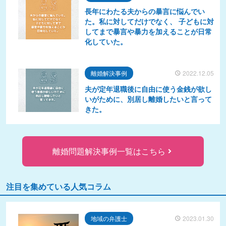
長年にわたる夫からの暴言に悩んでい
た。私に対してだけでなく、 子どもに対
してまで暴言や暴力を加えることが日常
化していた。
離婚解決事例
2022.12.05
夫が定年退職後に自由に使う金銭が欲し
いがために、別居し離婚したいと言って
きた。
離婚問題解決事例一覧はこちら
注目を集めている人気コラム
地域の弁護士
2023.01.30