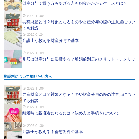
財産分与で貰う方もあげる方も税金がかかるケースとは？
2022.11.09
共有財産とは？対象となるものや財産分与の際の注意点につい
ても解説
2023.01.24
弁護士が教える財産分与の基本
2022.11.09
別居は財産分与に影響ある？離婚前別居のメリット・デメリッ
ト
慰謝料について知りたい方へ
2022.11.09
共有財産とは？対象となるものや財産分与の際の注意点につい
ても解説
2022.11.09
離婚時に親権者になるには？決め方と手続きについて
2023.01.30
弁護士が教える不倫慰謝料の基本