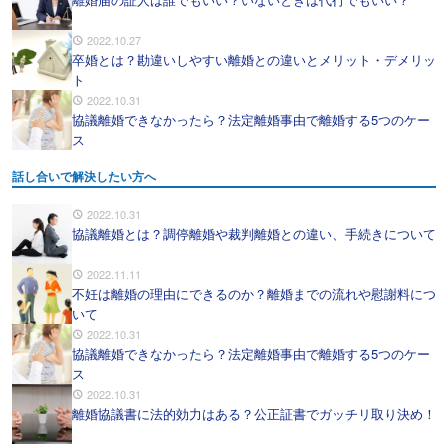
2022.10.27
卒婚とは？勘違いしやすい離婚との違いとメリット・デメリッ
ト
2022.10.31
協議離婚できなかったら？法定離婚事由で離婚する5つのケー
ス
話し合いで解決したい方へ
2022.10.31
協議離婚とは？調停離婚や裁判離婚との違い、手続きについて
2022.11.11
不妊は離婚の理由にできるのか？離婚までの流れや慰謝料につ
いて
2022.10.31
協議離婚できなかったら？法定離婚事由で離婚する5つのケー
ス
2022.10.31
離婚協議書に法的効力はある？公正証書でガッチリ取り決め！