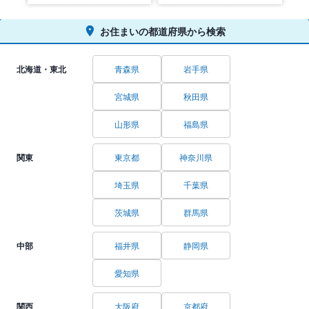
お住まいの都道府県から検索
北海道・東北
青森県
岩手県
宮城県
秋田県
山形県
福島県
関東
東京都
神奈川県
埼玉県
千葉県
茨城県
群馬県
中部
福井県
静岡県
愛知県
関西
大阪府
京都府