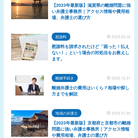
【2023年最新版】滋賀県の離婚問題に強
い弁護士事務所｜アクセス情報や費用相
場、弁護士の選び方
慰謝料
2023.03.16
慰謝料を請求されたけど「困った！払え
ない！」という場合の対処法をお教えし
ます。
離婚手続き
2022.10.31
離婚弁護士の費用はいくら？相場や探し
方までを解説
地域の弁護士
2023.01.30
【2023年最新版】京都府と京都市の離婚
問題に強い弁護士事務所｜アクセス情報
や費用相場、弁護士の選び方