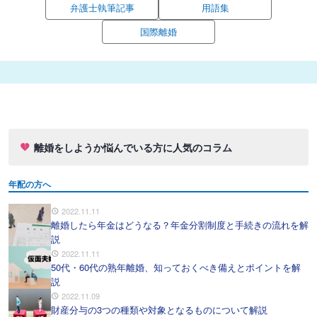
弁護士執筆記事
用語集
国際離婚
離婚をしようか悩んでいる方に人気のコラム
年配の方へ
2022.11.11
離婚したら年金はどうなる？年金分割制度と手続きの流れを解
説
2022.11.11
50代・60代の熟年離婚、知っておくべき備えとポイントを解
説
2022.11.09
財産分与の3つの種類や対象となるものについて解説