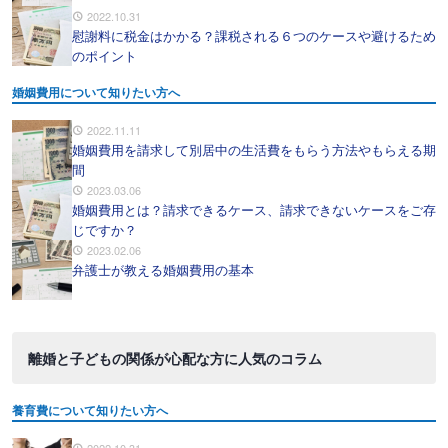
2022.10.31
慰謝料に税金はかかる？課税される６つのケースや避けるため
のポイント
婚姻費用について知りたい方へ
2022.11.11
婚姻費用を請求して別居中の生活費をもらう方法やもらえる期
間
2023.03.06
婚姻費用とは？請求できるケース、請求できないケースをご存
じですか？
2023.02.06
弁護士が教える婚姻費用の基本
離婚と子どもの関係が心配な方に人気のコラム
養育費について知りたい方へ