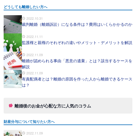
どうしても離婚したい方へ
2022.10.31
裁判離婚（離婚訴訟）になる条件は？費用はいくらかかるのか
2022.11.11
監護権と親権のそれぞれの違いやメリット・デメリットを解説
2022.11.09
離婚が認められる事由「悪意の遺棄」とは？該当するケースを
解説
2022.11.09
有責配偶者とは？離婚の原因を作った人から離婚できるケース
は？
離婚後のお金が心配な方に人気のコラム
財産分与について知りたい方へ
2022.11.09