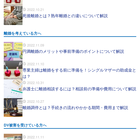
2022.10.21
死後離婚とは？熟年離婚との違いについて解説
離婚を考えている方へ
2022.11.09
円満離婚のメリットや事前準備のポイントについて解説
2022.11.10
専業主婦は離婚をする前に準備を！シングルマザーの助成金と
は？
2022.10.31
弁護士に離婚相談するには？相談前の準備や費用について解説
2022.10.27
離婚調停とは？手続きの流れやかかる期間・費用まで解説
DV被害を受けている方へ
2022.11.11