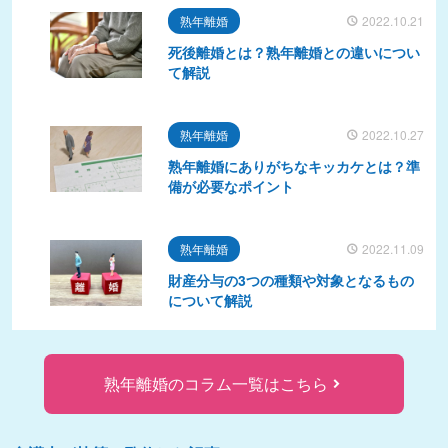
熟年離婚
2022.10.21
死後離婚とは？熟年離婚との違いについ
て解説
熟年離婚
2022.10.27
熟年離婚にありがちなキッカケとは？準
備が必要なポイント
熟年離婚
2022.11.09
財産分与の3つの種類や対象となるもの
について解説
熟年離婚のコラム一覧はこちら