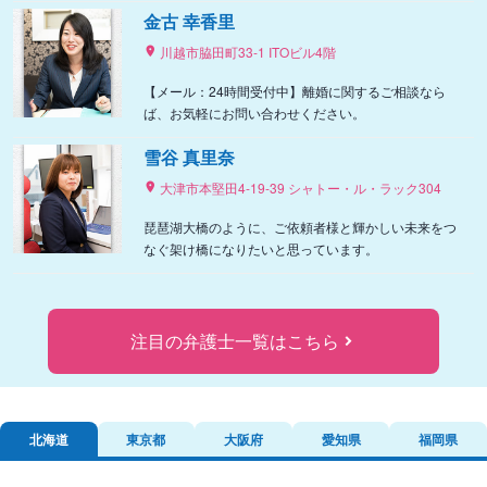
金古 幸香里
川越市脇田町33-1 ITOビル4階
【メール：24時間受付中】離婚に関するご相談なら
ば、お気軽にお問い合わせください。
雪谷 真里奈
大津市本堅田4-19-39 シャトー・ル・ラック304
琵琶湖大橋のように、ご依頼者様と輝かしい未来をつ
なぐ架け橋になりたいと思っています。
注目の弁護士一覧はこちら
北海道
東京都
大阪府
愛知県
福岡県