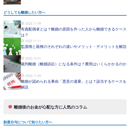
どうしても離婚したい方へ
2022.11.09
有責配偶者とは？離婚の原因を作った人から離婚できるケース
は？
2022.11.11
監護権と親権のそれぞれの違いやメリット・デメリットを解説
2022.10.31
裁判離婚（離婚訴訟）になる条件は？費用はいくらかかるのか
2022.11.09
離婚が認められる事由「悪意の遺棄」とは？該当するケースを
解説
離婚後のお金が心配な方に人気のコラム
財産分与について知りたい方へ