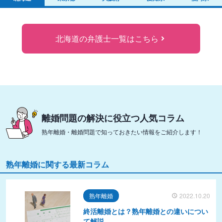
北海道の弁護士一覧はこちら
離婚問題の解決に役立つ人気コラム
熟年離婚・離婚問題で知っておきたい情報をご紹介します！
熟年離婚に関する最新コラム
熟年離婚
2022.10.20
終活離婚とは？熟年離婚との違いについ
て解説