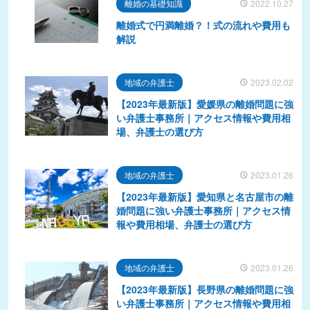
離婚の基礎知識
2022.10.27
離婚式で円満離婚？！式の流れや費用も
解説
地域の弁護士
2023.02.02
【2023年最新版】愛媛県の離婚問題に強
い弁護士事務所｜アクセス情報や費用相
場、弁護士の選び方
地域の弁護士
2023.01.26
【2023年最新版】愛知県と名古屋市の離
婚問題に強い弁護士事務所｜アクセス情
報や費用相場、弁護士の選び方
地域の弁護士
2023.01.26
【2023年最新版】長野県の離婚問題に強
い弁護士事務所｜アクセス情報や費用相