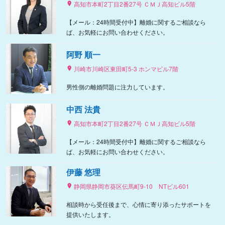
高知市本町2丁目2番27号 ＣＭＪ高知ビル5階
【メール：24時間受付中】離婚に関するご相談なら
ば、お気軽にお問い合わせください。
阿野 順一
川崎市川崎区東田町5-3 ホンマビル7階
男性側の離婚問題に注力しています。
中西 法貴
高知市本町2丁目2番27号 ＣＭＪ高知ビル5階
【メール：24時間受付中】離婚に関するご相談なら
ば、お気軽にお問い合わせください。
伊藤 悠理
静岡県静岡市葵区伝馬町9‐10 NTビル601
相談時から受任後まで、心情に寄り添ったサポートを
提供いたします。