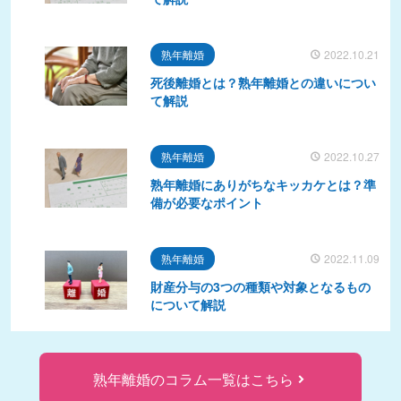
熟年離婚
2022.10.21
死後離婚とは？熟年離婚との違いについ
て解説
熟年離婚
2022.10.27
熟年離婚にありがちなキッカケとは？準
備が必要なポイント
熟年離婚
2022.11.09
財産分与の3つの種類や対象となるもの
について解説
熟年離婚のコラム一覧はこちら