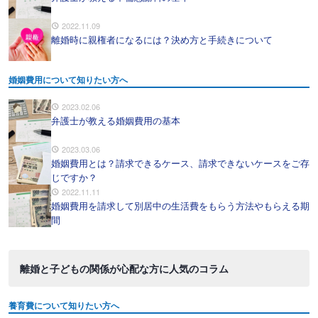
2022.11.09
離婚時に親権者になるには？決め方と手続きについて
婚姻費用について知りたい方へ
2023.02.06
弁護士が教える婚姻費用の基本
2023.03.06
婚姻費用とは？請求できるケース、請求できないケースをご存
じですか？
2022.11.11
婚姻費用を請求して別居中の生活費をもらう方法やもらえる期
間
離婚と子どもの関係が心配な方に人気のコラム
養育費について知りたい方へ