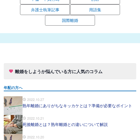
弁護士執筆記事
用語集
国際離婚
離婚をしようか悩んでいる方に人気のコラム
年配の方へ
2022.10.27
熟年離婚にありがちなキッカケとは？準備が必要なポイント
2022.10.21
死後離婚とは？熟年離婚との違いについて解説
2022.10.20