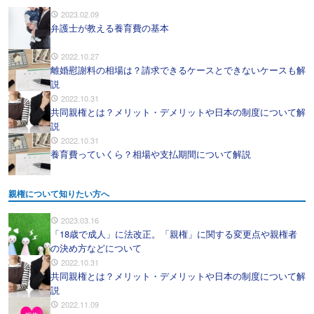
2023.02.09
弁護士が教える養育費の基本
2022.10.27
離婚慰謝料の相場は？請求できるケースとできないケースも解
説
2022.10.31
共同親権とは？メリット・デメリットや日本の制度について解
説
2022.10.31
養育費っていくら？相場や支払期間について解説
親権について知りたい方へ
2023.03.16
「18歳で成人」に法改正。「親権」に関する変更点や親権者
の決め方などについて
2022.10.31
共同親権とは？メリット・デメリットや日本の制度について解
説
2022.11.09