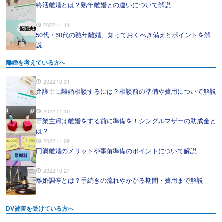
終活離婚とは？熟年離婚との違いについて解説
2022.11.11
50代・60代の熟年離婚、知っておくべき備えとポイントを解
説
離婚を考えている方へ
2022.10.31
弁護士に離婚相談するには？相談前の準備や費用について解説
2022.11.10
専業主婦は離婚をする前に準備を！シングルマザーの助成金と
は？
2022.11.09
円満離婚のメリットや事前準備のポイントについて解説
2022.10.27
離婚調停とは？手続きの流れやかかる期間・費用まで解説
DV被害を受けている方へ