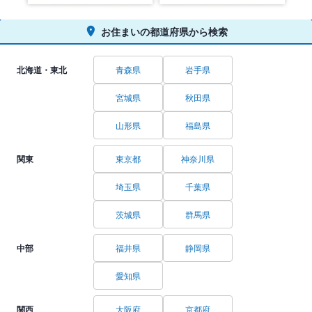
お住まいの都道府県から検索
北海道・東北
青森県
岩手県
宮城県
秋田県
山形県
福島県
関東
東京都
神奈川県
埼玉県
千葉県
茨城県
群馬県
中部
福井県
静岡県
愛知県
関西
大阪府
京都府