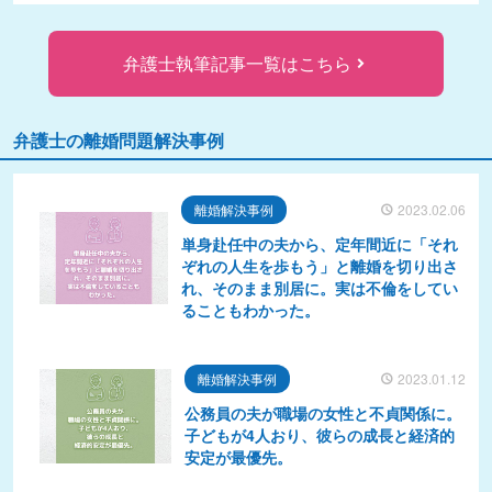
弁護士執筆記事一覧はこちら
弁護士の離婚問題解決事例
離婚解決事例
2023.02.06
単身赴任中の夫から、定年間近に「それ
ぞれの人生を歩もう」と離婚を切り出さ
れ、そのまま別居に。実は不倫をしてい
ることもわかった。
離婚解決事例
2023.01.12
公務員の夫が職場の女性と不貞関係に。
子どもが4人おり、彼らの成長と経済的
安定が最優先。